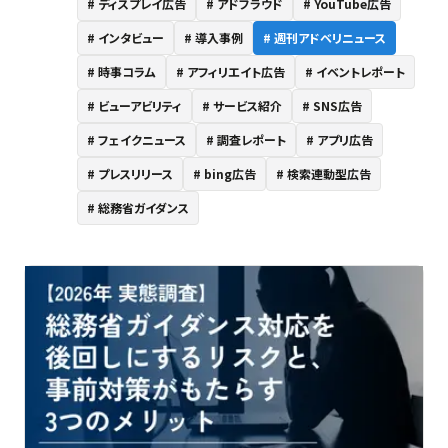
ディスプレイ広告
アドフラウド
YouTube広告
インタビュー
導入事例
週刊アドベリニュース
時事コラム
アフィリエイト広告
イベントレポート
ビューアビリティ
サービス紹介
SNS広告
フェイクニュース
調査レポート
アプリ広告
プレスリリース
bing広告
検索連動型広告
総務省ガイダンス