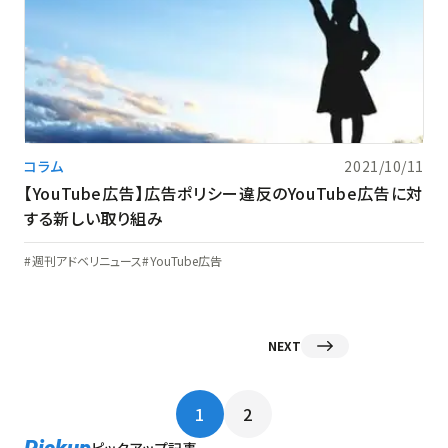
コラム
2021/10/11
【YouTube広告】広告ポリシー違反のYouTube広告に対
する新しい取り組み
週刊アドベリニュース
YouTube広告
NEXT
1
2