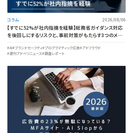
コラム
2026/08/06
【すでに52%が社内指摘を経験】総務省ガイダンス対応
を後回しにするリスクと、事前対策がもたらす3つのメリ
ット
AI
ブランドセーフティ
プログラマティック広告
アドフラウド
週刊アドベリニュース
調査レポート