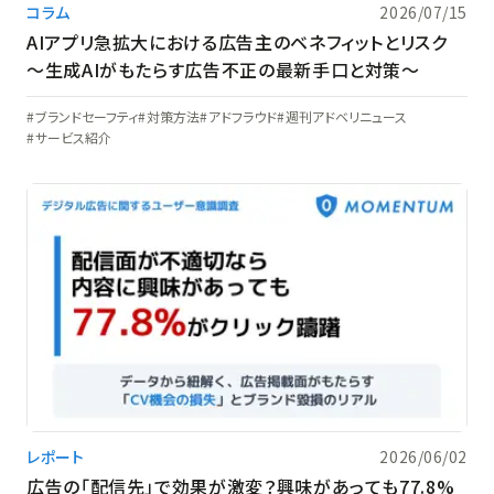
コラム
2026/07/15
AIアプリ急拡大における広告主のベネフィットとリスク
〜生成AIがもたらす広告不正の最新手口と対策〜
ブランドセーフティ
対策方法
アドフラウド
週刊アドベリニュース
サービス紹介
レポート
2026/06/02
広告の「配信先」で効果が激変？興味があっても77.8%