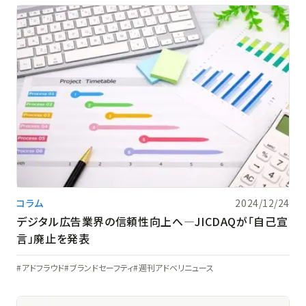
コラム
2024/12/24
デジタル広告業界の信頼性向上へ―JICDAQが「自己宣
言」廃止を発表
アドフラウド
ブランドセーフティ
週刊アドベリニュース