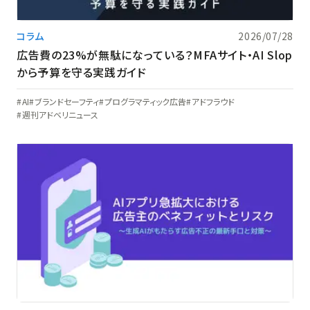
コラム
2026/07/28
広告費の23%が無駄になっている？MFAサイト・AI Slop
から予算を守る実践ガイド
AI
ブランドセーフティ
プログラマティック広告
アドフラウド
週刊アドベリニュース