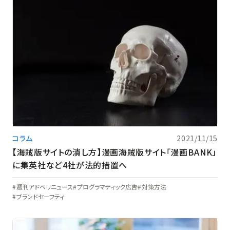
コラム
2021/11/15
【海賊版サイトの潰し方】漫画海賊版サイト「漫画BANK」
に集英社など4社が法的措置へ
週刊アドベリニュース
プログラマティック広告
対策方法
ブランドセーフティ