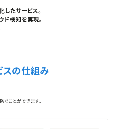
化したサービス。
ウド検知を実現。
。
ービスの仕組み
を防ぐことができます。