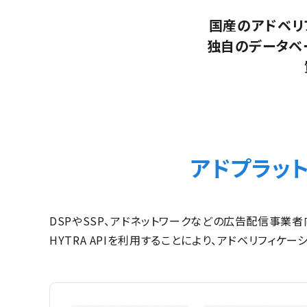
国産のアドベリ
独自のデータベ
アドプラッ
DSPやSSP、アドネットワークなどの広告配信事業
HYTRA APIを利用することにより、アドベリフィ