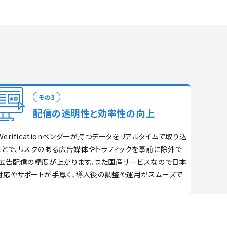
その３
配信の透明性と効率性の向上
 Verificationベンダーが持つデータをリアルタイムで取り込
ことで、リスクのある広告媒体やトラフィックを事前に除外で
、広告配信の精度が上がります。また国産サービスなので日本
対応やサポートが手厚く、導入後の調整や運用がスムーズで