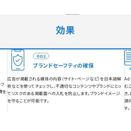
効果
その２
ブランドセーフティの確保
広告が掲載される媒体の内容（サイト・ページなど）を日本語解
Ad
ラフ
析などを使ってチェックし、不適切なコンテンツやブランドにとっ
む
費を
てリスクのある掲載面への入札を防止します。ブランドイメージ
き
を守ることが可能です。
語
す。