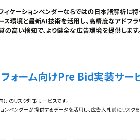
フィケーションベンダーならではの日本語解析に特
ース環境と最新AI技術を活用し、高精度なアドフラ
質の高い検知で、より健全な
広告環境を提供します
トフォーム向け
Pre Bid実装サ
者向けのリスク対策サービスです。
ケーションベンダーが提供するデータを活用し、広告入札前にリスク