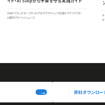
イト・AI Slopから予算を守る実践ガイド
AI
ブランドセーフティ
プログラマティック広告
アドフラウド
週刊アドベリニュース
資料ダウンロー