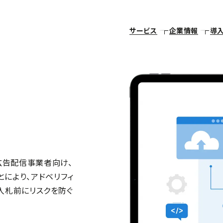
サービス
企業情報
導
どの広告配信事業者向け、
ことにより、アドベリフィ
入札前にリスクを防ぐ