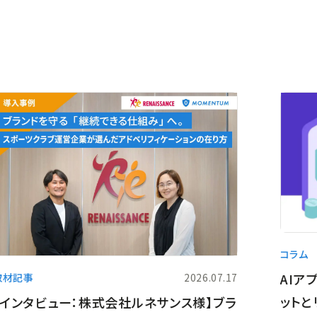
コラム
AIア
取材記事
2026.07.17
ットと
【インタビュー：株式会社ルネサンス様】ブラ