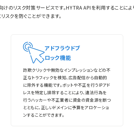
けのリスク対策サービスです。HYTRA APIを利用することによ
リスクを防ぐことができます。
アドフラウドブ
ロック機能
詐欺クリックや無効なインプレッションなどの不
正なトラフィックを検知、広告配信から自動的
に除外する機能です。ボットや不正を行うIPアド
レスを特定し排除することにより、違法行為を
行うハッカーや不正業者に資金の資金源を断つ
とともに、正しいドメインに予算をアロケーショ
ンすることができます。