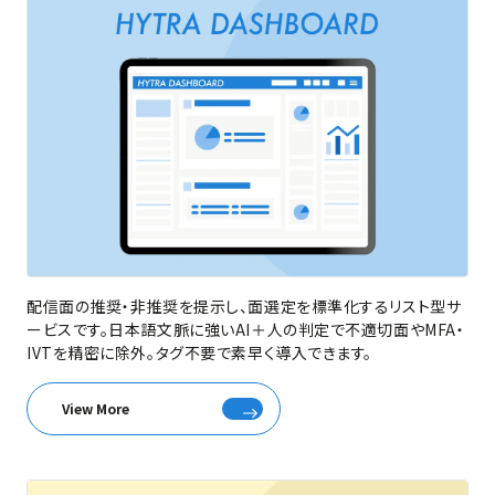
配信面の推奨・非推奨を提示し、面選定を標準化するリスト型サ
ービスです。日本語文脈に強いAI＋人の判定で不適切面やMFA・
IVTを精密に除外。タグ不要で素早く導入できます。
View More