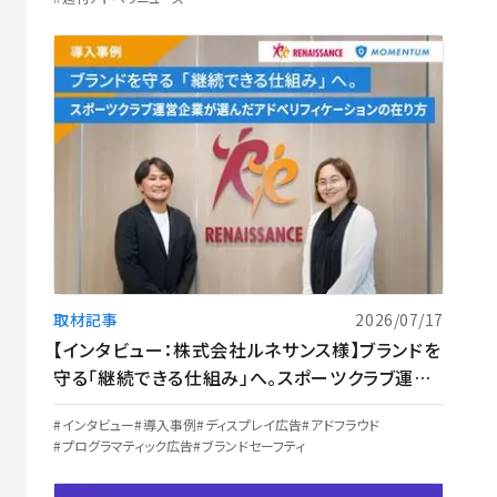
取材記事
2026/07/17
【インタビュー：株式会社ルネサンス様】ブランドを
守る「継続できる仕組み」へ。スポーツクラブ運営
企業が選んだアドベリフィケーションの在り方
インタビュー
導入事例
ディスプレイ広告
アドフラウド
プログラマティック広告
ブランドセーフティ