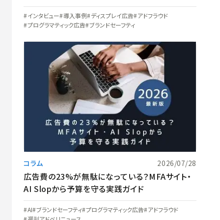
の構築とアドベリフィケーションの現在地
インタビュー
導入事例
ディスプレイ広告
アドフラウド
プログラマティック広告
ブランドセーフティ
コラム
2026/07/28
広告費の23%が無駄になっている？MFAサイト・
AI Slopから予算を守る実践ガイド
AI
ブランドセーフティ
プログラマティック広告
アドフラウド
週刊アドベリニュース