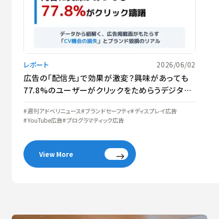
レポート
2026/06/02
広告の「配信先」で効果が激変？興味があっても
77.8%のユーザーがクリックをためらうデジタル
広告の盲点
週刊アドベリニュース
ブランドセーフティ
ディスプレイ広告
YouTube広告
プログラマティック広告
View More