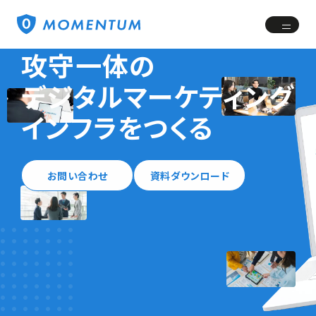
攻守一体の
デジタルマーケティング
インフラをつくる
お問い合わせ
資料ダウンロード