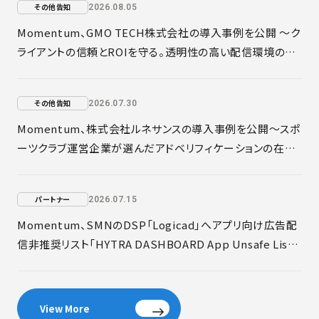
その他告知
2026.08.05
Momentum、GMO TECH株式会社の導入事例を公開 〜ク
ライアントの信頼とROIを守る。透明性の高い配信環境の構
築とアドベリフィケーションの現在地〜
その他告知
2026.07.30
Momentum、株式会社ルネサンスの導入事例を公開〜スポ
ーツクラブ運営企業が選んだアドベリフィケーションの在り
方〜
パートナー
2026.07.15
Momentum、SMNのDSP「Logicad」へアプリ向け広告配
信非推奨リスト「HYTRA DASHBOARD App Unsafe List」
を提供開始
View More