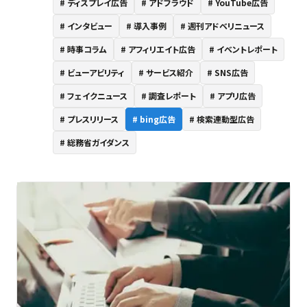
ディスプレイ広告
アドフラウド
YouTube広告
インタビュー
導入事例
週刊アドベリニュース
時事コラム
アフィリエイト広告
イベントレポート
ビューアビリティ
サービス紹介
SNS広告
フェイクニュース
調査レポート
アプリ広告
プレスリリース
bing広告
検索連動型広告
総務省ガイダンス