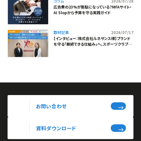
コラム
2026/07/28
広告費の23%が無駄になっている？MFAサイト・
AI Slopから予算を守る実践ガイド
取材記事
2026/07/17
【インタビュー：株式会社ルネサンス様】ブランド
を守る「継続できる仕組み」へ。スポーツクラブ運
営企業が選んだアドベリフィケーションの在り方
お問い合わせ
資料ダウンロード