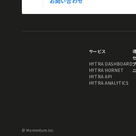
お問い合わせ
サービス
HYTRA DASHBOARD
HYTRA HORNET
HYTRA API
HYTRA ANALYTICS
© Momentum.Inc