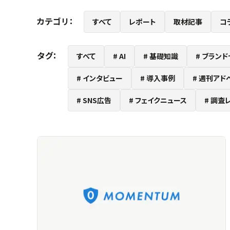
カテゴリ：
すべて
レポート
取材記事
コ
タグ：
すべて
AI
基礎知識
ブランド
インタビュー
導入事例
週刊アド
SNS広告
フェイクニュース
調査