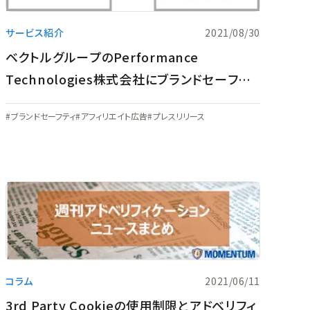
サービス紹介
2021/08/30
ベクトルグループのPerformance
Technologies株式会社にブランドセーフティ
解析サービスの提供開始しました！
ブランドセーフティ
アフィリエイト広告
プレスリリース
コラム
2021/06/11
3rd Party Cookieの使用制限とアドベリフィ