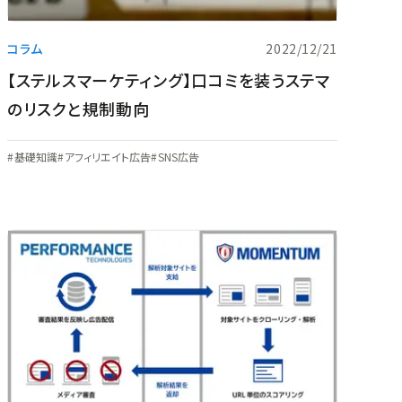
コラム
2022/12/21
【ステルスマーケティング】口コミを装うステマ
のリスクと規制動向
基礎知識
アフィリエイト広告
SNS広告