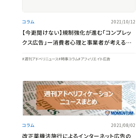
コラム
2021/10/12
【今更聞けない】規制強化が進む「コンプレッ
クス広告」ー消費者心理と事業者が考えるべ
きこと
週刊アドベリニュース
時事コラム
アフィリエイト広告
コラム
2021/08/02
改正薬機法施行によるインターネット広告の