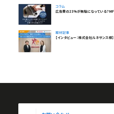
コラム
広告費の23%が無駄になっている？MFA
取材記事
【インタビュー：株式会社ルネサンス様