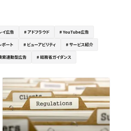
レイ広告
アドフラウド
YouTube広告
レポート
ビューアビリティ
サービス紹介
検索連動型広告
総務省ガイダンス