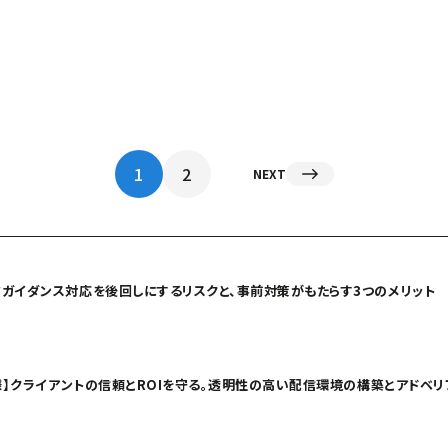
1
2
NEXT
省ガイダンス対応を後回しにするリスクと、事前対策がもたらす3つのメリット
社様】クライアントの信頼とROIを守る。透明性の高い配信環境の構築とアドベ