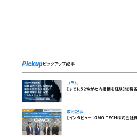
Pickup
ピックアップ記事
コラム
【すでに52%が社内指摘を経験】総務
取材記事
【インタビュー：GMO TECH株式会