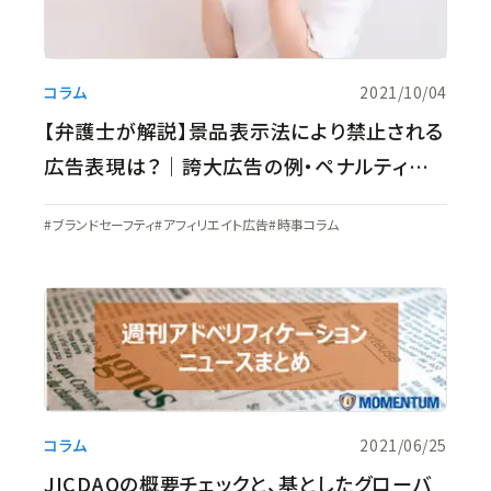
コラム
2021/10/04
【弁護士が解説】景品表示法により禁止される
広告表現は？｜誇大広告の例・ペナルティに
ついて
ブランドセーフティ
アフィリエイト広告
時事コラム
コラム
2021/06/25
JICDAQの概要チェックと、基としたグローバ