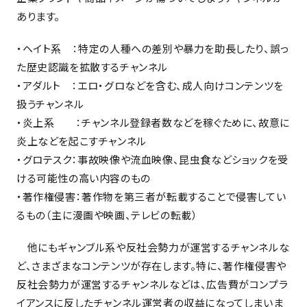
あります。
・ヘイト系 ：特定の人種への差別や暴力を助長したり、誤っ
た歴史認識を拡散するチャンネル
・アダルト ：エロ・グロなどを含む、成人向けコンテンツを
扱うチャンネル
・炎上系 ：チャンネル登録者数などを稼ぐために、故意に
炎上などを起こすチャンネル
・グロテスク：事故映像や流血映像、昆虫食などショックを受
ける可能性の高い内容のもの
・著作権侵害：著作物を第三者が転載することで侵害してい
るもの（主に漫画や映画、テレビの転載）
他にもギャンブル系や反社会勢力が運営するチャンネルな
ど、さまざまなコンテンツが存在します。特に、著作権侵害や
反社会勢力が運営するチャンネルなどは、広告費がコンプラ
イアンスに反したチャンネル運営者の収益になってしまいま