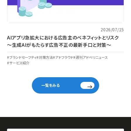
2026/07/15
AIアプリ急拡大における広告主のベネフィットとリスク
〜生成AIがもたらす広告不正の最新手口と対策〜
ブランドセーフティ
対策方法
アドフラウド
週刊アドベリニュース
サービス紹介
一覧をみる