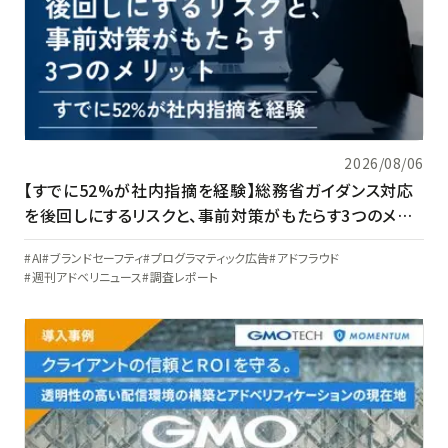
2026/08/06
【すでに52%が社内指摘を経験】総務省ガイダンス対応
を後回しにするリスクと、事前対策がもたらす3つのメリ
ット
AI
ブランドセーフティ
プログラマティック広告
アドフラウド
週刊アドベリニュース
調査レポート