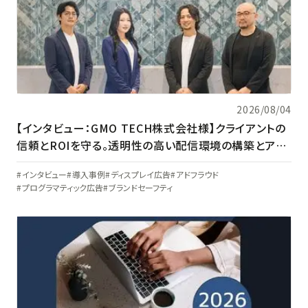
2026/08/04
【インタビュー：GMO TECH株式会社様】クライアントの
信頼とROIを守る。透明性の高い配信環境の構築とアド
ベリフィケーションの現在地
インタビュー
導入事例
ディスプレイ広告
アドフラウド
プログラマティック広告
ブランドセーフティ