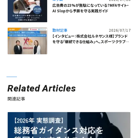
広告費の23%が無駄になっている？MFAサイト・
AI Slopから予算を守る実践ガイド
取材記事
2026/07/17
【インタビュー：株式会社ルネサンス様】ブランド
を守る「継続できる仕組み」へ。スポーツクラブ運
営企業が選んだアドベリフィケーションの在り方
Related Articles
関連記事