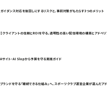
省ガイダンス対応を後回しにするリスクと、事前対策がもたらす3つのメリット
社様】クライアントの信頼とROIを守る。透明性の高い配信環境の構築とアドベ
サイト・AI Slopから予算を守る実践ガイド
】ブランドを守る「継続できる仕組み」へ。スポーツクラブ運営企業が選んだア