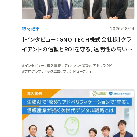
取材記事
2026/08/04
【インタビュー：GMO TECH株式会社様】クラ
イアントの信頼とROIを守る。透明性の高い配
信環境の構築とアドベリフィケーションの現在
インタビュー
導入事例
ディスプレイ広告
アドフラウド
地
プログラマティック広告
ブランドセーフティ