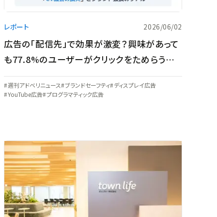
レポート
2026/06/02
広告の「配信先」で効果が激変？興味があって
も77.8%のユーザーがクリックをためらうデ
ジタル広告の盲点
週刊アドベリニュース
ブランドセーフティ
ディスプレイ広告
YouTube広告
プログラマティック広告