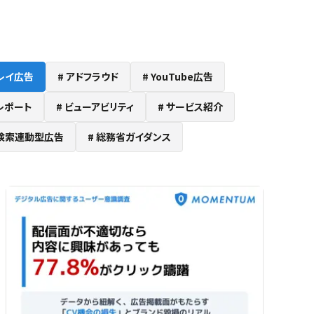
レイ広告
アドフラウド
YouTube広告
レポート
ビューアビリティ
サービス紹介
検索連動型広告
総務省ガイダンス