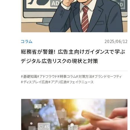
コラム
2025/06/12
総務省が警鐘！ 広告主向けガイダンスで学ぶ
デジタル広告リスクの現状と対策
基礎知識
アドフラウド
時事コラム
対策方法
ブランドセーフティ
ディスプレイ広告
アプリ広告
フェイクニュース