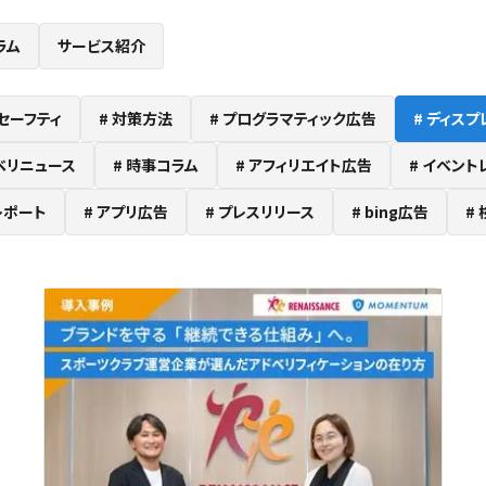
ラム
サービス紹介
セーフティ
対策方法
プログラマティック広告
ディスプ
ベリニュース
時事コラム
アフィリエイト広告
イベント
レポート
アプリ広告
プレスリリース
bing広告