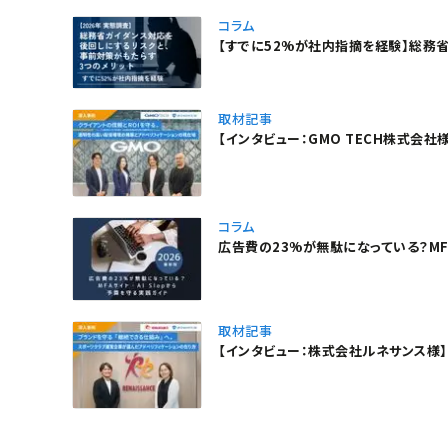
コラム
【すでに52%が社内指摘を経験】総務
取材記事
【インタビュー：GMO TECH株式会
コラム
広告費の23%が無駄になっている？MFA
取材記事
【インタビュー：株式会社ルネサンス様