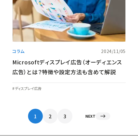
コラム
2024/11/05
Microsoftディスプレイ広告（オーディエンス
広告）とは？特徴や設定方法も含めて解説
ディスプレイ広告
1
2
3
NEXT