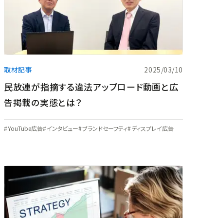
取材記事
2025/03/10
民放連が指摘する違法アップロード動画と広
告掲載の実態とは？
YouTube広告
インタビュー
ブランドセーフティ
ディスプレイ広告