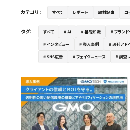
カテゴリ：
すべて
レポート
取材記事
コ
タグ：
すべて
AI
基礎知識
ブランド
インタビュー
導入事例
週刊アド
SNS広告
フェイクニュース
調査