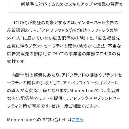
新基準に対応するためのスキルアップや知識の習得が求
JICDAQが認証の対象とするのは、インターネット広告の
品質課題のうち、「アドフラウドを含む無効トラフィックの除
外（“人”に届いていない広告配信の排除）」と、「広告掲載先
品質に伴うブランドセーフティの確保（明らかに違法・不当な
広告掲載先の排除）」についての事業者の業務プロセスの有
効性です。
内部体制の整備にあたり、アドフラウドの排除やブランドセ
ーフティの確保の手段として、アドベリフィケーションツール
の導入が有効な手段となります。Momentumでは、高品質
な広告配信除外リストを提供し、アドフラウドやブランドセー
フティ対策が可能です。ぜひ一度ご相談ください。
Momentumへのお問い合わせは
こちら