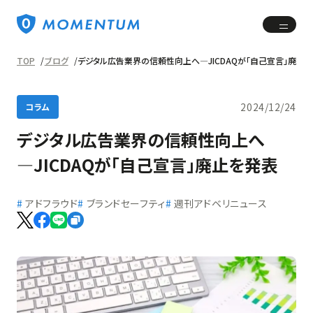
TOP
ブログ
デジタル広告業界の信頼性向上へ―JICDAQが「自己宣言」廃止
2024/12/24
コラム
デジタル広告業界の信頼性向上へ
―JICDAQが「自己宣言」廃止を発表
アドフラウド
ブランドセーフティ
週刊アドベリニュース