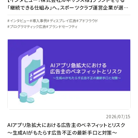
「継続できる仕組み」へ。スポーツクラブ運営企業が選ん
だアドベリフィケーションの在り方
インタビュー
導入事例
ディスプレイ広告
アドフラウド
プログラマティック広告
ブランドセーフティ
2026/07/15
AIアプリ急拡大における広告主のベネフィットとリスク
〜生成AIがもたらす広告不正の最新手口と対策〜