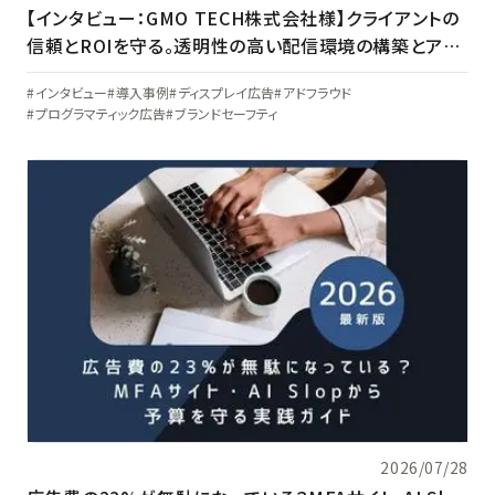
【インタビュー：GMO TECH株式会社様】クライアントの
信頼とROIを守る。透明性の高い配信環境の構築とアド
ベリフィケーションの現在地
インタビュー
導入事例
ディスプレイ広告
アドフラウド
プログラマティック広告
ブランドセーフティ
2026/07/28