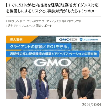
【すでに52%が社内指摘を経験】総務省ガイダンス対応
を後回しにするリスクと、事前対策がもたらす3つのメリ
ット
AI
ブランドセーフティ
プログラマティック広告
アドフラウド
週刊アドベリニュース
調査レポート
2026/08/04