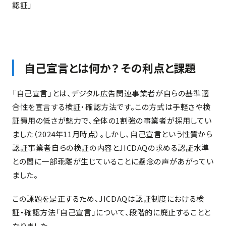
認証」
自己宣言とは何か？ その利点と課題
「自己宣言」とは、デジタル広告関連事業者が自らの基準適
合性を宣言する検証・確認方法です。この方式は手軽さや検
証費用の低さが魅力で、全体の1割強の事業者が採用してい
ました（2024年11月時点）。しかし、自己宣言という性質から
認証事業者自らの検証の内容とJICDAQの求める認証水準
との間に一部乖離が生じていることに懸念の声があがってい
ました。
この課題を是正するため、JICDAQは認証制度における検
証・確認方法「自己宣言」について、段階的に廃止することと
なりました。