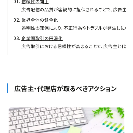
信頼性の向上
広告配信の品質が客観的に担保されることで、広告主や
業界全体の健全化
透明性の確保により、不正行為やトラブルが発生しにくい
企業間取引の円滑化
広告取引における信頼性が高まることで、広告主と代理
広告主・代理店が取るべきアクション