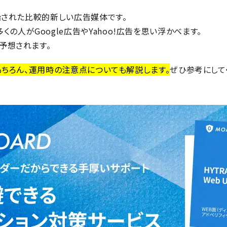
が開始された比較的新しい広告媒体です。
の人がGoogle広告やYahoo!広告を思い浮かべます。
が予想されます。
トはもちろん、運用時の注意点についても解説します。
ぜひ参考にして