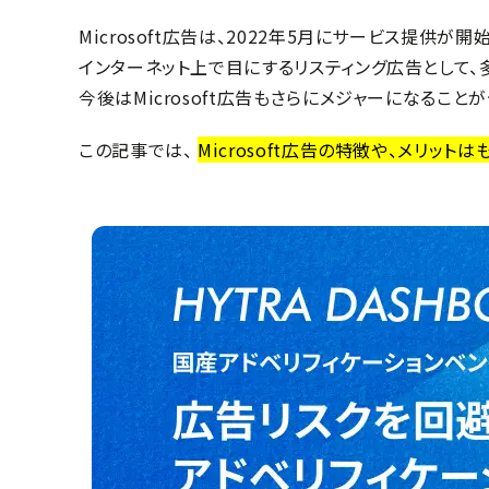
Microsoft広告は、2022年5月にサービス提供
インターネット上で目にするリスティング広告として、多く
今後はMicrosoft広告もさらにメジャーになること
この記事では、
Microsoft広告の特徴や、メリッ