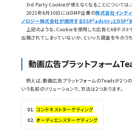
3rd Party Cookieが使えなくなることにつ
2021年6月30日にはDMP企業の
株式会社インティメ
ノロジー株式会社が提供するSSP「adstir」とDSP「
上記のような、Cookieを使用した広告とABテス
出稿されてしまっていないか、といった調査を今のう
動画広告プラットフォームTea
例えば、動画広告プラットフォームのTeadsが2つ
いう名前のソリューションで、方法は2つあります。
コンテキストターゲティング
オーディエンスターゲティング