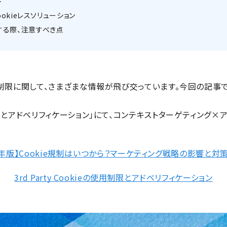
ト
okieレスソリューション
する際、注意すべき点
ieの利用制限に関して、さまざまな情報が飛び交っています。今回の記
の使用制限とアドベリフィケーション」にて、コンテキストターゲティン
24年版】Cookie規制はいつから？マーケティング戦略の影響と
3rd Party Cookieの使用制限とアドベリフィケーション