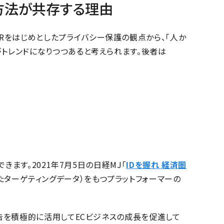
配信方法が共存する理由
Rをはじめとしたプライバシー保護の観点から、「人か
がトレンドになりつつあると考えられます。
後者は
できます。
2021年7月5日の日経MJ「
IDを握れ 経済圏
取得したターゲティングデータ）をもつプラットフォーマーの
広告を積極的に活用してECビジネスの成長を促進して