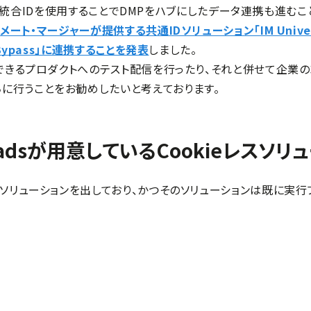
いては、統合IDを使用することでDMPをハブにしたデータ連携も進む
ート・マージャーが提供する共通IDソリューション「IM Univers
Bypass」に連携することを発表
しました。
トできるプロダクトへのテスト配信を行ったり、それと併せて企業
ちに行うことをお勧めしたいと考えております。
dsが用意しているCookieレスソリ
のソリューションを出しており、かつそのソリューションは既に実行