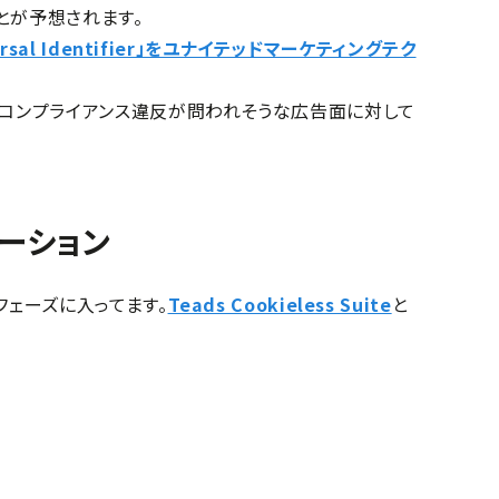
ことが予想されます。
al Identifier」をユナイテッドマーケティングテク
のコンプライアンス違反が問われそうな広告面に対して
ューション
フェーズに入ってます。
Teads Cookieless Suite
と