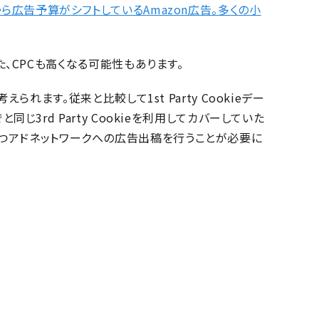
ookから広告予算がシフトしているAmazon広告。多くの小
、CPCも高くなる可能性もあります。
れます。従来と比較して1st Party Cookieデー
rd Party Cookieを利用してカバーしていた
ーを持つアドネットワークへの広告出稿を行うことが必要に