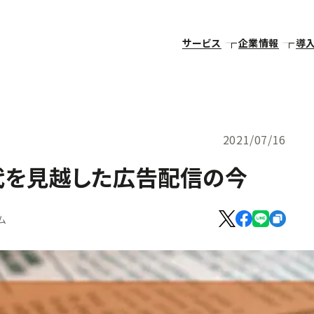
サービス
企業情報
導
2021/07/16
eレス時代を見越した広告配信の今
ム