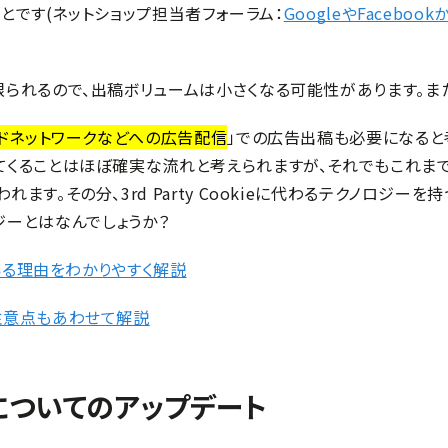
ことです(ネットショップ担当者フォーラム：
GoogleやFaceb
れるので、出稿ボリュームは小さくなる可能性があります。また
ドネットワークなどへの広告配信
」での広告出稿も必要になると考えら
くることはほぼ確実な流れと考えられますが、それでもこれまでと同じ3
ます。その分、3rd Party Cookieに代わるテクノロジ
ノロジーとはなんでしょうか？
ている理由をわかりやすく解説
注意点もあわせて解説
についてのアップデート