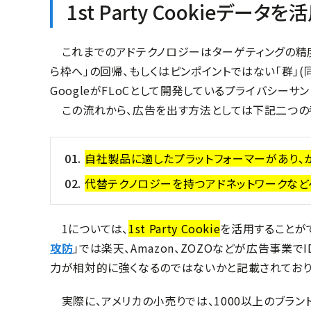
1st Party Cooki
これまでのアドテクノロジーはターゲティングの精度
ら枠へ」の回帰、もしくはピンポイントではない「群」
GoogleがFLoCとして開発しているプライバシー
この流れから、広告を出す方法としては下記二つの
自社製品に適したプラットフォーマーがあり、
代替テクノロジーを持つアドネットワークな
1については、
1st Party Cookie
を活用することが
攻防
」では楽天、Amazon、ZOZOなどが広告事業でI
力が相対的に強くなるのではないかと記載されており
実際に、アメリカの小売りでは、1000以上のブラン