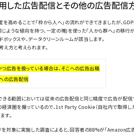
eデータを活用した広告配信とその他の広告
を高めることで「枠から人へ」の流れができてきましたが、GDP
(同じような傾向を持つ、一定の塊)を使った「人から群へ」の移行
サンドボックスや、データクリーンルームが該当します。
考え方と考えられます。
かつ広告を扱っている場合は、そこへの広告出稿
どへの広告配信
できる範囲においては従来の広告配信と同じ精度で広告が配信
D経済圏を握っているので、1st Party Cookie（自社内で
ます。
ドを対象に実施した調査によると、回答者の88%が「Amazon