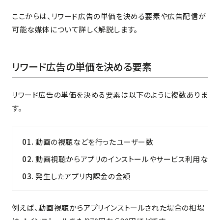
ここからは、リワード広告の単価を決める要素や広告配信が
可能な媒体について詳しく解説します。
リワード広告の単価を決める要素
リワード広告の単価を決める要素は以下のように複数ありま
す。
動画の視聴などを行ったユーザー数
動画視聴からアプリのインストールやサービス利用など
発生したアプリ内課金の金額
例えば、動画視聴からアプリインストールされた場合の相場