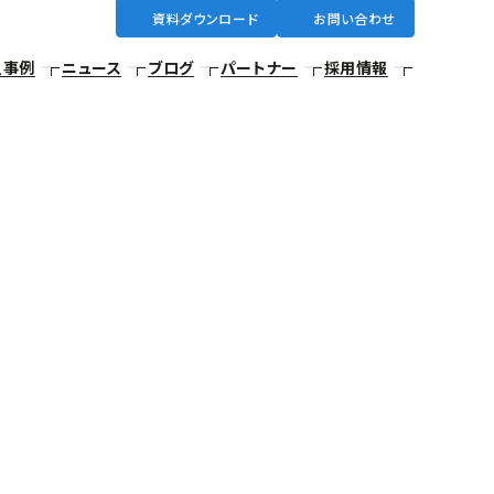
資料ダウンロード
お問い合わせ
入事例
ニュース
ブログ
パートナー
採用情報