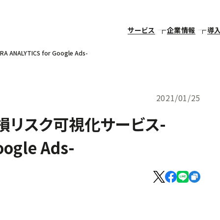
サービス
企業情報
導
LYTICS for Google Ads-
2021/01/25
損リスク可視化サービス-
ogle Ads-