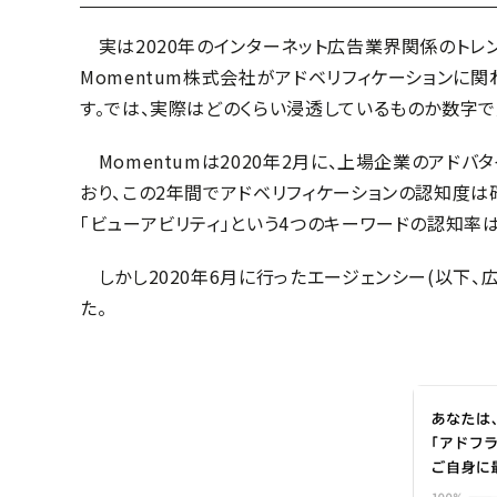
実は2020年のインターネット広告業界関係のトレン
Momentum株式会社がアドベリフィケーションに
す。では、実際はどのくらい浸透しているものか数字で
Momentumは2020年2月に、上場企業のアドバ
おり、この2年間でアドベリフィケーションの認知度は確
「ビューアビリティ」という4つのキーワードの認知率
しかし2020年6月に行ったエージェンシー(以下
た。