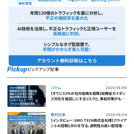
Pickup
ピックアップ記事
コラム
2026/08/06
【すでに52%が社内指摘を経験】総務省ガイダン
ス対応を後回しにするリスクと、事前対策がもた
らす3つのメリット
取材記事
2026/08/04
【インタビュー：GMO TECH株式会社様】クライア
ントの信頼とROIを守る。透明性の高い配信環境
の構築とアドベリフィケーションの現在地