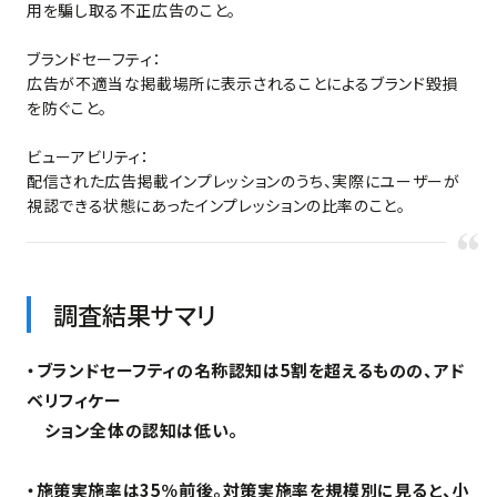
用を騙し取る不正広告のこと。
ブランドセーフティ：
広告が不適当な掲載場所に表示されることによるブランド毀損
を防ぐこと。
ビューアビリティ：
配信された広告掲載インプレッションのうち、実際にユーザーが
視認できる状態にあったインプレッションの比率のこと。
調査結果サマリ
・ブランドセーフティの名称認知は5割を超えるものの、アド
ベリフィケー
ション全体の認知は低い。
・施策実施率は35％前後。対策実施率を規模別に見ると、小