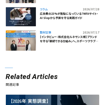
コラム
2026/07/28
広告費の23%が無駄になっている？MFAサイト・
AI Slopから予算を守る実践ガイド
取材記事
2026/07/17
【インタビュー：株式会社ルネサンス様】ブランド
を守る「継続できる仕組み」へ。スポーツクラブ運
営企業が選んだアドベリフィケーションの在り方
Related Articles
関連記事