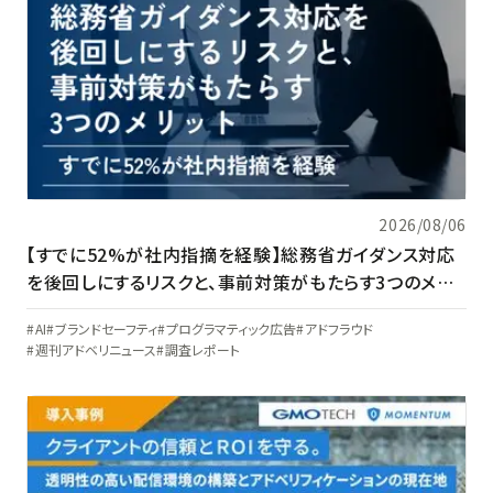
2026/08/06
【すでに52%が社内指摘を経験】総務省ガイダンス対応
を後回しにするリスクと、事前対策がもたらす3つのメリ
ット
AI
ブランドセーフティ
プログラマティック広告
アドフラウド
週刊アドベリニュース
調査レポート