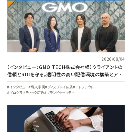
2026/08/04
【インタビュー：GMO TECH株式会社様】クライアントの
信頼とROIを守る。透明性の高い配信環境の構築とアド
ベリフィケーションの現在地
インタビュー
導入事例
ディスプレイ広告
アドフラウド
プログラマティック広告
ブランドセーフティ