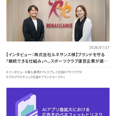
2026/07/17
【インタビュー：株式会社ルネサンス様】ブランドを守る
「継続できる仕組み」へ。スポーツクラブ運営企業が選ん
だアドベリフィケーションの在り方
インタビュー
導入事例
ディスプレイ広告
アドフラウド
プログラマティック広告
ブランドセーフティ