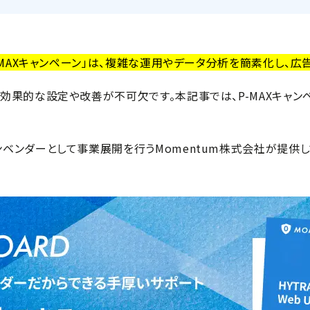
P-MAXキャンペーン」は、複雑な運用やデータ分析を簡素化し、
効果的な設定や改善が不可欠です。本記事では、P-MAXキャ
ベンダーとして事業展開を行うMomentum株式会社が提供し