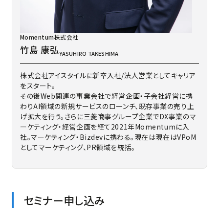
Momentum株式会社
竹島 康弘
YASUHIRO TAKESHIMA
株式会社アイスタイルに新卒入社/法人営業としてキャリア
をスタート。
その後Web関連の事業会社で経営企画・子会社経営に携
わりAI領域の新規サービスのローンチ、既存事業の売り上
げ拡大を行う。さらに三菱商事グループ企業でDX事業のマ
ーケティング・経営企画を経て2021年Momentumに入
社。マーケティング・Bizdevに携わる。現在は現在はVPoM
としてマーケティング、PR領域を統括。
セミナー申し込み