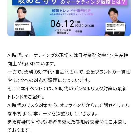
AI時代、マーケティングの現場では日々業務効率化・生産性
向上が行われています。
一方で、業務の効率化・自動化の中で、企業ブランドの一貫性
やリスクへの対応が課題になっています。
そこで本イベントでは、AI時代のデジタルリスク対策の最新
トレンドをご紹介。
AI時代のリスク対策から、オフラインだからこそ話せるリアル
な事例まで、本テーマを深掘りしていきます。
また質疑応答や、登壇者を交えた参加者交流会もご用意し
ております。