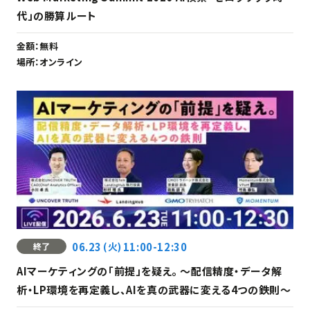
代」の勝算ルート
金額：
無料
場所：
オンライン
06.23
(火)
11:00-12:30
終了
AIマーケティングの「前提」を疑え。 〜配信精度・データ解
析・LP環境を再定義し、AIを真の武器に変える4つの鉄則〜