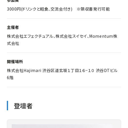
参加費
3000円(ドリンクと軽食、交流会付き) ※領収書発行可能
主催者
株式会社エフェクチュアル、株式会社スイセイ、Momentum株
式会社
開催場所
株式会社Hajimari 渋谷区道玄坂１丁目１６−１０ 渋谷DTビル
6階
登壇者