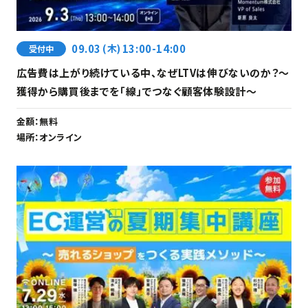
09.03
(木)
13:00-14:00
受付中
広告費は上がり続けている中、なぜLTVは伸びないのか？〜
獲得から購買後までを「線」でつなぐ顧客体験設計〜
金額：
無料
場所：
オンライン