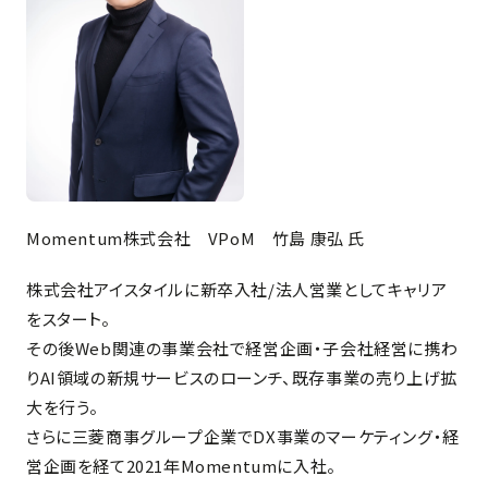
Momentum株式会社 VPoM 竹島 康弘 氏
株式会社アイスタイルに新卒入社/法人営業としてキャリア
をスタート。
その後Web関連の事業会社で経営企画・子会社経営に携わ
りAI領域の新規サービスのローンチ、既存事業の売り上げ拡
大を行う。
さらに三菱商事グループ企業でDX事業のマーケティング・経
営企画を経て2021年Momentumに入社。