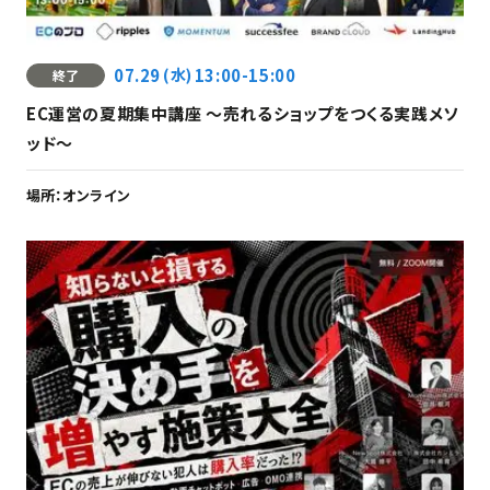
07.29
(水)
13:00-15:00
終了
EC運営の夏期集中講座 ～売れるショップをつくる実践メソ
ッド～
場所：
オンライン