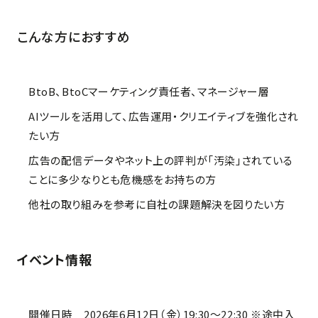
こんな方におすすめ
BtoB、BtoCマーケティング責任者、マネージャー層
AIツールを活用して、広告運用・クリエイティブを強化され
たい方
広告の配信データやネット上の評判が「汚染」されている
ことに多少なりとも危機感をお持ちの方
他社の取り組みを参考に自社の課題解決を図りたい方
イベント情報
開催日時 2026年6月12日（金）19:30～22:30 ※途中入