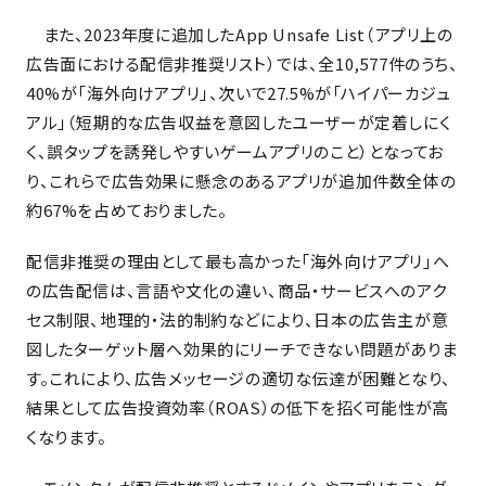
また、2023年度に追加したApp Unsafe List（アプリ上の
広告面における配信非推奨リスト）では、全10,577件のうち、
40%が「海外向けアプリ」、次いで27.5%が「ハイパーカジュ
アル」（短期的な広告収益を意図したユーザーが定着しにく
く、誤タップを誘発しやすいゲームアプリのこと）となってお
り、これらで広告効果に懸念のあるアプリが追加件数全体の
約67%を占めておりました。
配信非推奨の理由として最も高かった「海外向けアプリ」へ
の広告配信は、言語や文化の違い、商品・サービスへのアク
セス制限、地理的・法的制約などにより、日本の広告主が意
図したターゲット層へ効果的にリーチできない問題がありま
す。これにより、広告メッセージの適切な伝達が困難となり、
結果として広告投資効率（ROAS）の低下を招く可能性が高
くなります。