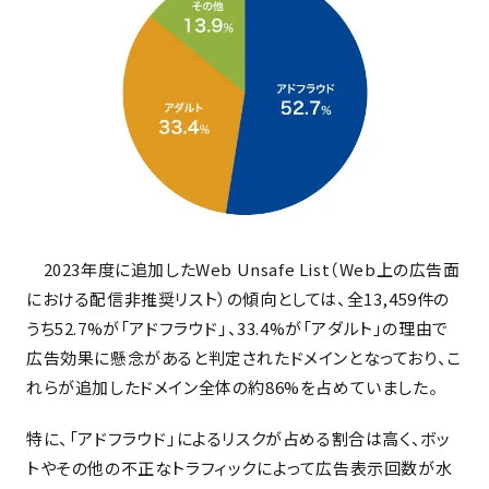
2023年度に追加したWeb Unsafe List（Web上の広告面
における配信非推奨リスト）の傾向としては、全13,459件の
うち52.7%が「アドフラウド」、33.4%が「アダルト」の理由で
広告効果に懸念があると判定されたドメインとなっており、こ
れらが追加したドメイン全体の約86%を占めていました。
特に、「アドフラウド」によるリスクが占める割合は高く、ボッ
トやその他の不正なトラフィックによって広告表示回数が水