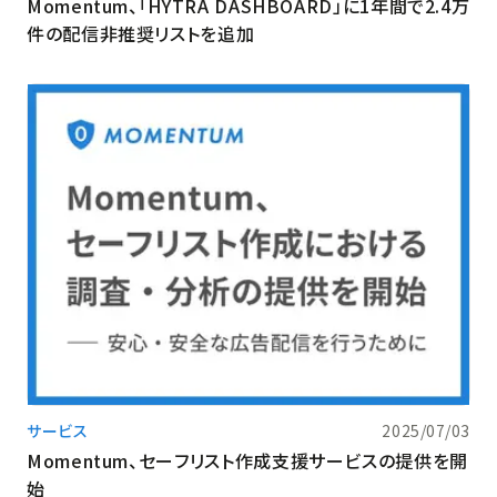
Momentum、「HYTRA DASHBOARD」に1年間で2.4万
件の配信非推奨リストを追加
サービス
2025/07/03
Momentum、セーフリスト作成支援サービスの提供を開
始