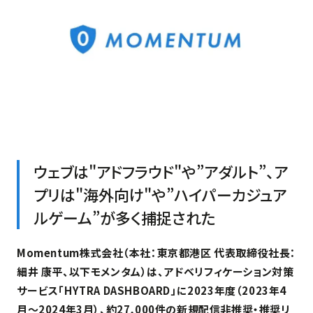
ウェブは"アドフラウド"や”アダルト”、ア
プリは"海外向け"や”ハイパーカジュア
ルゲーム”が多く捕捉された
Momentum株式会社（本社：東京都港区 代表取締役社長：
細井 康平、以下モメンタム）は、アドベリフィケーション対策
サービス「HYTRA DASHBOARD」に2023年度（2023年4
月〜2024年3月）、約27,000件の新規配信非推奨・推奨リ