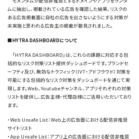
モメンタムが配信非推奨とするドメインやアプリをランダ
ムに抽出し、掲載されている広告を確認した結果、リスクの
ある広告掲載面に自社の広告を出さないようにする対策が
未実施と思われる広告主の掲載が散見されました。
■HYTRA DASHBOARDについて
「HYTRA DASHBOARD」は、これらの課題に対応する包
括的なリスク対策リスト提供ダッシュボードです。ブランドセ
ーフティ及び、無効なトラフィック（IVT・アドフラウド）対策を
可能にする包括的なリスク対策をダッシュボードを通じて実
現します。Web、Youtubeチャンネル、アプリそれぞれの対策
リストを提供し、広告主様・代理店様にご活用いただいており
ます。
・Web Unsafe List：Web上の広告面における配信非推奨
サイトリスト
・App Unsafe List：アプリ上の広告面における配信非推奨