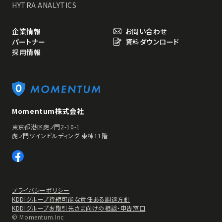
HYTRA ANALYTICS
企業情報
お問い合わせ
パートナー
資料ダウンロード
採用情報
Momentum株式会社
東京都港区虎ノ門2-10-1
虎ノ門ツインビルディング 東棟11階
プライバシーポリシー
KDDIグループ持続可能な責任ある調達方針
KDDIグループお取引先さま向けの相談・申告窓口
© Momentum.Inc