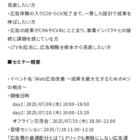
見直したい方
・広告体験の入り口からCV完了まで、一貫した設計で成果を
伸ばしたい方
・広告の成果がCPAやCVRにとどまり、事業インパクトとの接
続に課題を感じている方
・LTVを起点に、広告戦略を根本から見直したい方
■セミナー概要
・イベント名：Web広告改善 〜成果を最大化するための4つ
の視点〜
・開催日時
day1：2025/07/09 (水) 10:00~16:50
day2：2025/07/10 (木) 10:00~15:20
オフライン交流会 ：2025/07/10 (木) 18:30~21:00
・登壇セッション：2025/7/10 11:30~12:10
「広告費の最適配分とは？1クリックも無駄にしない広告運