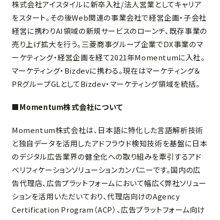
株式会社アイスタイルに新卒入社/法人営業としてキャリア
をスタート。その後Web関連の事業会社で経営企画・子会社
経営に携わりAI領域の新規サービスのローンチ、既存事業の
売り上げ拡大を行う。三菱商事グループ企業でDX事業のマ
ーケティング・経営企画を経て2021年Momentumに入社。
マーケティング・Bizdevに携わる。現在はマーケティング＆
PRグループGLとしてBizdev・マーケティング領域を統括。
■Momentum株式会社について
Momentum株式会社は、日本語に特化した言語解析技術
と独自データを活用したアドフラウド検知技術を基盤に日本
のデジタル広告業界の健全化への取り組みを牽引するアド
ベリフィケーションソリューションカンパニーです。国内の広
告代理店、広告プラットフォームにおいて幅広く弊社ソリュー
ションを活用いただいており、代理店向けのAgency
Certification Program（ACP）、広告プラットフォーム向け