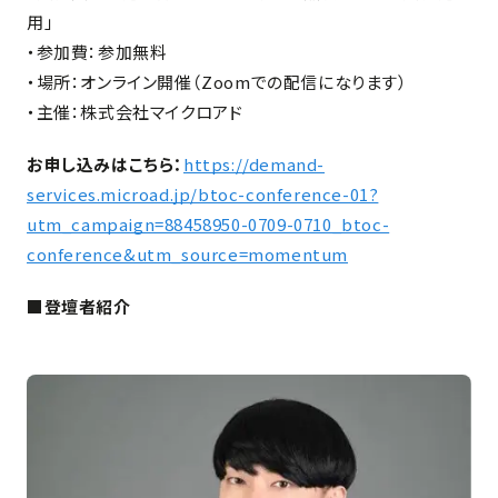
用」
・参加費：参加無料
・場所：オンライン開催（Zoomでの配信になります）
・主催：株式会社マイクロアド
お申し込みはこちら：
https://demand-
services.microad.jp/btoc-conference-01?
utm_campaign=88458950-0709-0710_btoc-
conference&utm_source=momentum
■登壇者紹介