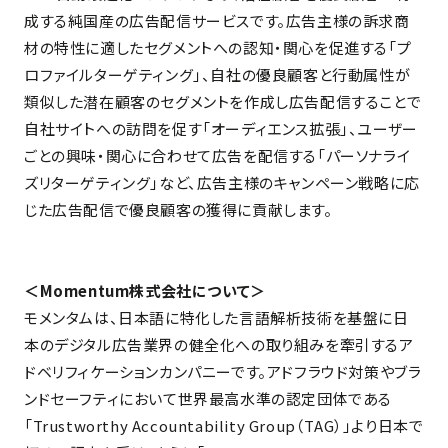
成する純国産の広告配信サービスです。広告主様の訴求商
材の特性に適したセグメントへの認知・関心を促進する「プ
ロファイルターゲティング」、自社の優良顧客と行動属性が
類似した潜在顧客のセグメントを作成し広告配信することで
自社サイトへの訪問を促す「オーディエンス拡張」、ユーザー
ごとの興味・関心に合わせて広告を配信する「パーソナライ
ズリターゲティング」など、広告主様のキャンペーン戦略に応
じた広告配信で優良顧客の獲得に貢献します。
＜Momentum株式会社について＞
モメンタムは、日本語に特化した言語解析技術を基盤に日
本のデジタル広告業界の健全化への取り組みを牽引するア
ドベリフィケーションカンパニーです。アドフラウド対策やブラ
ンドセーフティにおいて世界最高水準の認定団体である
「Trustworthy Accountability Group（TAG）」より日本で