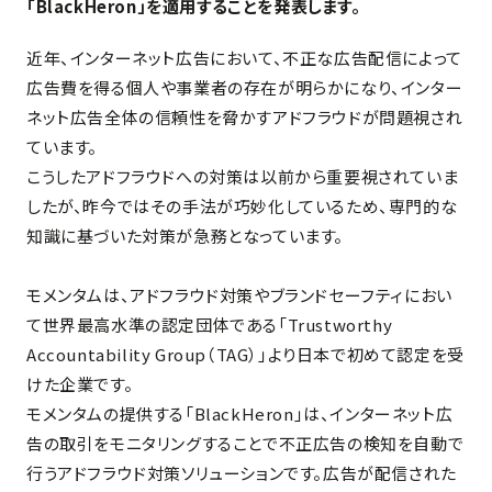
「BlackHeron」を適用することを発表します。
近年、インターネット広告において、不正な広告配信によって
広告費を得る個人や事業者の存在が明らかになり、インター
ネット広告全体の信頼性を脅かすアドフラウドが問題視され
ています。
こうしたアドフラウドへの対策は以前から重要視されていま
したが、昨今ではその手法が巧妙化しているため、専門的な
知識に基づいた対策が急務となっています。
モメンタムは、アドフラウド対策やブランドセーフティにおい
て世界最高水準の認定団体である「Trustworthy
Accountability Group（TAG）」より日本で初めて認定を受
けた企業です。
モメンタムの提供する「BlackHeron」は、インターネット広
告の取引をモニタリングすることで不正広告の検知を自動で
行うアドフラウド対策ソリューションです。広告が配信された