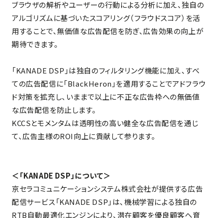
ブラウザの解析やユーザーの行動による分析に加え、独自の
アルゴリズムに基づいたスコアリング（フラウドスコア）を活
用することで、無価値な広告配信を防ぎ、広告効果の向上が
期待できます。
「KANADE DSP」は独自のフィルタリング機能に加え、すべ
ての広告配信に「BlackHeron」を適用することでアドフラウ
ド対策を拡充し、いままで以上に不正な広告枠への無価値
な広告配信を防止します。
KCCSとモメンタムは透明性の高い健全な広告配信を通じ
て、広告主様のROI向上に貢献して参ります。
＜「KANADE DSP」について＞
京セラコミュニケーションシステム株式会社が提供する広告
配信サービス「KANADE DSP」は、機械学習による独自の
RTB自動最適化エンジンにより、潜在顧客を優良顧客へ育