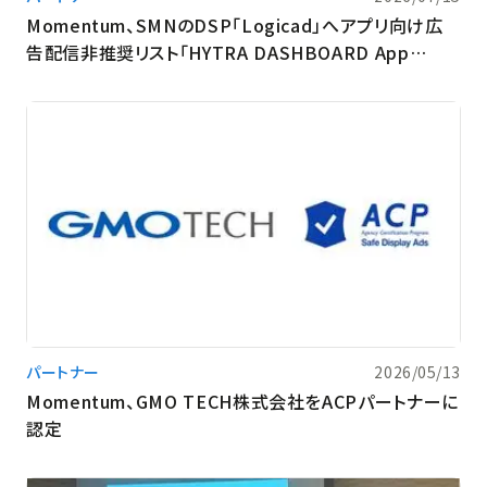
Momentum、SMNのDSP「Logicad」へアプリ向け広
告配信非推奨リスト「HYTRA DASHBOARD App
Unsafe List」を提供開始
パートナー
2026/05/13
Momentum、GMO TECH株式会社をACPパートナーに
認定