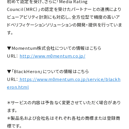
初めて認定を受け、さらに「Media Rating
Council（MRC）」の認定を受けたパートナーとの連携により
ビューアビリティ計測にも対応し、全方位型で精度の高いア
ドベリフィケーションソリューションの開発・提供を行っていま
す。
▼Momentum株式会社についての情報はこちら
URL：
http://www.m0mentum.co.jp/
▼「BlackHeron」についての情報はこちら
URL：
https://www.m0mentum.co.jp/service/blackh
eron.html
＊サービスの内容は予告なく変更させていただく場合があり
ます。
＊製品名および会社名はそれぞれ各社の商標または登録商
標です。